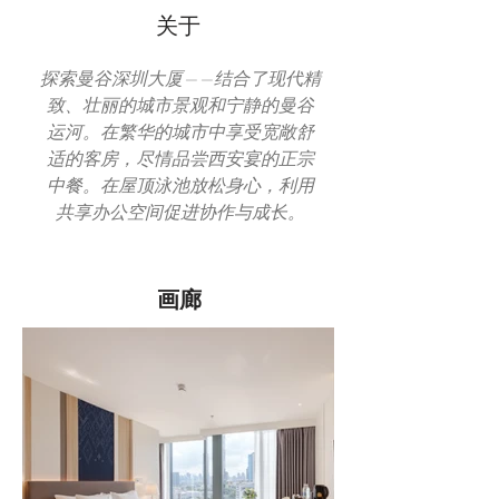
关于
探索曼谷深圳大厦——结合了现代精
致、壮丽的城市景观和宁静的曼谷
运河。在繁华的城市中享受宽敞舒
适的客房，尽情品尝西安宴的正宗
中餐。在屋顶泳池放松身心，利用
共享办公空间促进协作与成长。
画廊